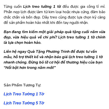
Từng cuốn 
Lịch treo tường 1 tờ
 đều được gia công tỉ mỉ. 
Phần nẹp lịch được làm từ kim loại hoặc nhựa cứng, đảm bảo 
chắc chắn và bền đẹp. Dây treo cũng được lựa chọn kỹ càng 
để sản phẩm hoàn hảo nhất khi đến tay người nhận.
Bạn đang tìm kiếm một giải pháp quà tặng cuối năm vừa 
đẹp, vừa hiệu quả về chi phí? Lịch treo tường 1 tờ chính 
là lựa chọn hoàn hảo.
Liên hệ ngay 
Quà Tặng Phương Trinh
 để được tư vấn 
mẫu, hỗ trợ thiết kế và nhận báo giá lịch treo tường 1 tờ 
nhanh chóng. Đừng bỏ lỡ cơ hội để thương hiệu của bạn 
“Nổi bật hơn trong năm mới!”
Sản Phẩm Tương Tự:
Lịch Treo Tường 1 Tờ
Lịch Treo Tường 5 Tờ