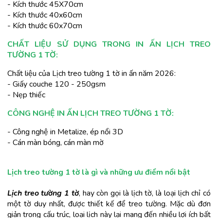
- Kích thước 45X70cm
- Kích thước 40x60cm
- Kích thước 60x70cm
CHẤT LIỆU SỬ DỤNG TRONG IN ẤN LỊCH TREO 
TƯỜNG 1 TỜ:
Chất liệu của Lịch treo tường 1 tờ in ấn năm 2026:
- Giấy couche 120 - 250gsm
- Nẹp thiếc
CÔNG NGHỆ IN ẤN LỊCH TREO TƯỜNG 1 TỜ:
- Công nghệ in Metalize, ép nổi 3D
- Cán màn bóng, cán màn mờ
Lịch treo tường 1 tờ là gì và những ưu điểm nổi bật
Lịch treo tường 1 tờ
, hay còn gọi là lịch tờ, là loại lịch chỉ có 
một tờ duy nhất, được thiết kế để treo tường. Mặc dù đơn 
giản trong cấu trúc, loại lịch này lại mang đến nhiều lợi ích bất 