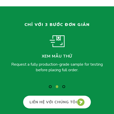
CHỈ VỚI 3 BƯỚC ĐƠN GIẢN
XEM MẪU THỬ
Request a fully production-grade sample for testing
before placing full order.
LIÊN HỆ VỚI CHÚNG TÔI