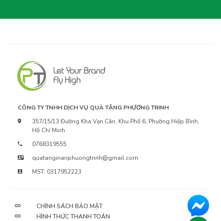
CÔNG TY TNHH DỊCH VỤ QUÀ TẶNG PHƯƠNG TRINH
357/15/13 Đường Kha Vạn Cân, Khu Phố 6, Phường Hiệp Bình,
Hồ Chí Minh
0768319555
quatanginanphuongtrinh@gmail.com
MST: 0317952223
CHÍNH SÁCH BẢO MẬT
HÌNH THỨC THANH TOÁN