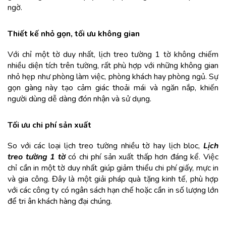
ngờ.
Thiết kế nhỏ gọn, tối ưu không gian
Với chỉ một tờ duy nhất, lịch treo tường 1 tờ không chiếm 
nhiều diện tích trên tường, rất phù hợp với những không gian 
nhỏ hẹp như phòng làm việc, phòng khách hay phòng ngủ. Sự 
gọn gàng này tạo cảm giác thoải mái và ngăn nắp, khiến 
người dùng dễ dàng đón nhận và sử dụng.
Tối ưu chi phí sản xuất
So với các loại lịch treo tường nhiều tờ hay lịch bloc, 
Lịch 
treo tường 1 tờ
 có chi phí sản xuất thấp hơn đáng kể. Việc 
chỉ cần in một tờ duy nhất giúp giảm thiểu chi phí giấy, mực in 
và gia công. Đây là một giải pháp quà tặng kinh tế, phù hợp 
với các công ty có ngân sách hạn chế hoặc cần in số lượng lớn 
để tri ân khách hàng đại chúng.