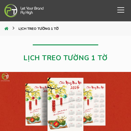
LỊCH TREO TƯỜNG 1 TỜ
LỊCH TREO TƯỜNG 1 TỜ