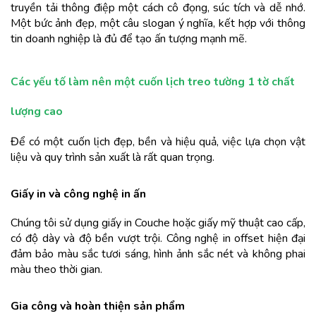
truyền tải thông điệp một cách cô đọng, súc tích và dễ nhớ. 
Một bức ảnh đẹp, một câu slogan ý nghĩa, kết hợp với thông 
tin doanh nghiệp là đủ để tạo ấn tượng mạnh mẽ.
Các yếu tố làm nên một cuốn lịch treo tường 1 tờ chất 
lượng cao
Để có một cuốn lịch đẹp, bền và hiệu quả, việc lựa chọn vật 
liệu và quy trình sản xuất là rất quan trọng.
Giấy in và công nghệ in ấn
Chúng tôi sử dụng giấy in Couche hoặc giấy mỹ thuật cao cấp, 
có độ dày và độ bền vượt trội. Công nghệ in offset hiện đại 
đảm bảo màu sắc tươi sáng, hình ảnh sắc nét và không phai 
màu theo thời gian.
Gia công và hoàn thiện sản phẩm