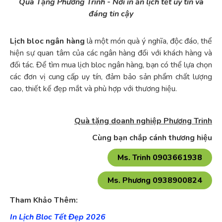
Quà Tặng Phương Trinh - Nơi in ấn lịch tết uy tín và
đáng tin cậy
Lịch bloc ngân hàng
là một món quà ý nghĩa, độc đáo, thể
hiện sự quan tâm của các ngân hàng đối với khách hàng và
đối tác. Để tìm mua lịch bloc ngân hàng, bạn có thể lựa chọn
các đơn vị cung cấp uy tín, đảm bảo sản phẩm chất lượng
cao, thiết kế đẹp mắt và phù hợp với thương hiệu.
Quà tặng doanh nghiệp Phương Trinh
Cùng bạn chắp cánh thương hiệu
Tham Khảo Thêm:
In Lịch Bloc Tết Đẹp 202
6