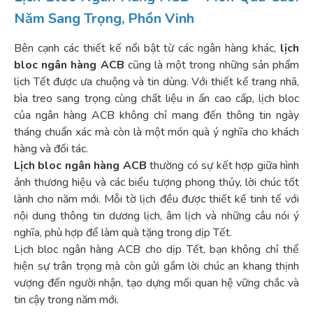
Năm Sang Trọng, Phồn Vinh
Bên cạnh các thiết kế nổi bật từ các ngân hàng khác,
lịch
bloc ngân hàng ACB
cũng là một trong những sản phẩm
lịch Tết được ưa chuộng và tin dùng. Với thiết kế trang nhã,
bìa treo sang trọng cùng chất liệu in ấn cao cấp, lịch bloc
của ngân hàng ACB không chỉ mang đến thông tin ngày
tháng chuẩn xác mà còn là một món quà ý nghĩa cho khách
hàng và đối tác.
Lịch bloc ngân hàng ACB
thường có sự kết hợp giữa hình
ảnh thương hiệu và các biểu tượng phong thủy, lời chúc tốt
lành cho năm mới. Mỗi tờ lịch đều được thiết kế tinh tế với
nội dung thông tin dương lịch, âm lịch và những câu nói ý
nghĩa, phù hợp để làm quà tặng trong dịp Tết.
Lịch bloc ngân hàng ACB cho dịp Tết, bạn không chỉ thể
hiện sự trân trọng mà còn gửi gắm lời chúc an khang thịnh
vượng đến người nhận, tạo dựng mối quan hệ vững chắc và
tin cậy trong năm mới.