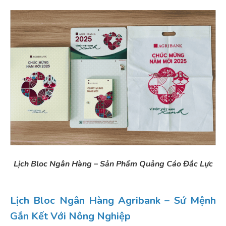
Lịch Bloc Ngân Hàng – Sản Phẩm Quảng Cáo Đắc Lực
Lịch Bloc Ngân Hàng Agribank – Sứ Mệnh
Gắn Kết Với Nông Nghiệp