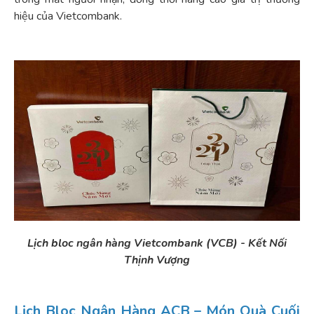
hiệu của Vietcombank.
Lịch bloc ngân hàng Vietcombank (VCB) - Kết Nối
Thịnh Vượng
Lịch Bloc Ngân Hàng ACB – Món Quà Cuối