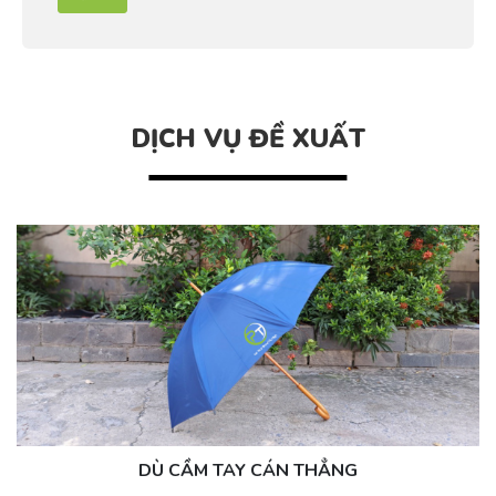
DỊCH VỤ ĐỀ XUẤT
ÁO MƯA CÁNH DƠI