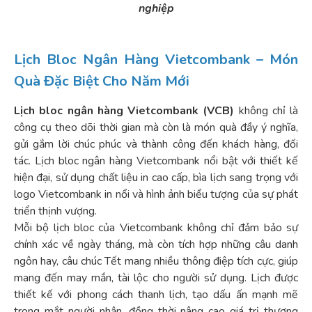
nghiệp
Lịch Bloc Ngân Hàng Vietcombank – Món
Quà Đặc Biệt Cho Năm Mới
Lịch bloc ngân hàng Vietcombank (VCB)
không chỉ là
công cụ theo dõi thời gian mà còn là món quà đầy ý nghĩa,
gửi gắm lời chúc phúc và thành công đến khách hàng, đối
tác. Lịch bloc ngân hàng Vietcombank nổi bật với thiết kế
hiện đại, sử dụng chất liệu in cao cấp, bìa lịch sang trọng với
logo Vietcombank in nổi và hình ảnh biểu tượng của sự phát
triển thịnh vượng.
Mỗi bộ lịch bloc của Vietcombank không chỉ đảm bảo sự
chính xác về ngày tháng, mà còn tích hợp những câu danh
ngôn hay, câu chúc Tết mang nhiều thông điệp tích cực, giúp
mang đến may mắn, tài lộc cho người sử dụng. Lịch được
thiết kế với phong cách thanh lịch, tạo dấu ấn mạnh mẽ
trong mắt người nhận, đồng thời nâng cao giá trị thương