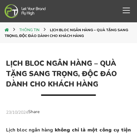
THÔNG TIN
LỊCH BLOC NGÂN HÀNG – QUÀ TẶNG SANG
TRỌNG, ĐỘC ĐÁO DÀNH CHO KHÁCH HÀNG
LỊCH BLOC NGÂN HÀNG – QUÀ
TẶNG SANG TRỌNG, ĐỘC ĐÁO
DÀNH CHO KHÁCH HÀNG
Share
23/10/2024
Lịch bloc ngân hàng
không chỉ là một công cụ tiện