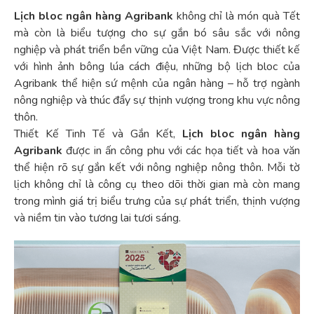
Lịch bloc ngân hàng Agribank
không chỉ là món quà Tết
mà còn là biểu tượng cho sự gắn bó sâu sắc với nông
nghiệp và phát triển bền vững của Việt Nam. Được thiết kế
với hình ảnh bông lúa cách điệu, những bộ lịch bloc của
Agribank thể hiện sứ mệnh của ngân hàng – hỗ trợ ngành
nông nghiệp và thúc đẩy sự thịnh vượng trong khu vực nông
thôn.
Thiết Kế Tinh Tế và Gắn Kết,
Lịch bloc ngân hàng
Agribank
được in ấn công phu với các họa tiết và hoa văn
thể hiện rõ sự gắn kết với nông nghiệp nông thôn. Mỗi tờ
lịch không chỉ là công cụ theo dõi thời gian mà còn mang
trong mình giá trị biểu trưng của sự phát triển, thịnh vượng
và niềm tin vào tương lai tươi sáng.