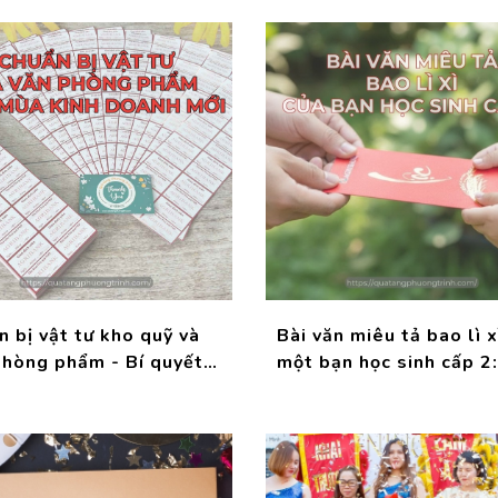
 bị vật tư kho quỹ và
Bài văn miêu tả bao lì x
phòng phẩm - Bí quyết
một bạn học sinh cấp 2
ành trơn tru mùa kinh
bạn lì xì Agribank muốn
 mới từ những chi tiết
gì thế nhỉ?
nhất