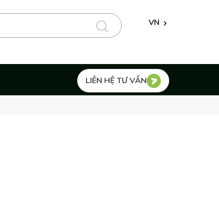
VN
LIÊN HỆ TƯ VẤN