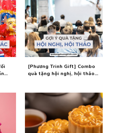
ối
[Phương Trinh Gift] Combo
ấn
quà tặng hội nghị, hội thảo
chuyên nghiệp!