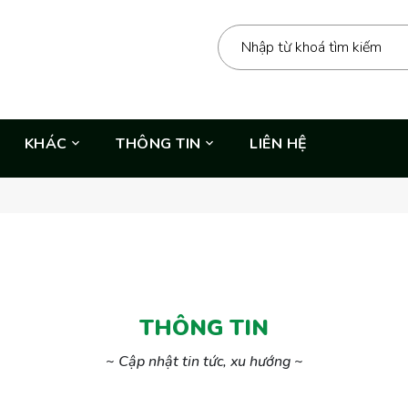
KHÁC
THÔNG TIN
LIÊN HỆ
THÔNG TIN
~ Cập nhật tin tức, xu hướng ~