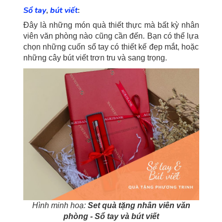
Sổ tay
,
bút viết
:
Đây là những món quà thiết thực mà bất kỳ nhân
viên văn phòng nào cũng cần đến. Bạn có thể lựa
chọn những cuốn sổ tay có thiết kế đẹp mắt, hoặc
những cây bút viết trơn tru và sang trọng.
Hình minh hoạ:
Set quà tặng nhân viên văn
phòng - Sổ tay và bút viết