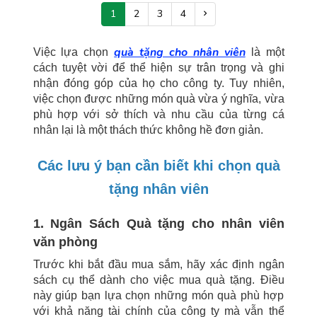
1
2
3
4
quà tặng cho nhân viên
Việc lựa chọn
là một
cách tuyệt vời để thể hiện sự trân trọng và ghi
nhận đóng góp của họ cho công ty. Tuy nhiên,
việc chọn được những món quà vừa ý nghĩa, vừa
phù hợp với sở thích và nhu cầu của từng cá
nhân lại là một thách thức không hề đơn giản.
Các lưu ý bạn cần biết khi chọn quà
tặng nhân viên
1. Ngân Sách Quà tặng cho nhân viên
văn phòng
Trước khi bắt đầu mua sắm, hãy xác định ngân
sách cụ thể dành cho việc mua quà tặng. Điều
này giúp bạn lựa chọn những món quà phù hợp
với khả năng tài chính của công ty mà vẫn thể