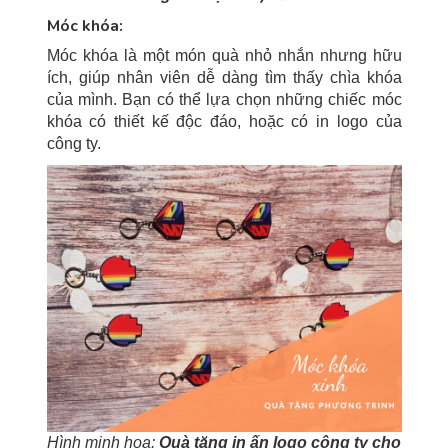
Móc khóa:
Móc khóa là một món quà nhỏ nhắn nhưng hữu
ích, giúp nhân viên dễ dàng tìm thấy chìa khóa
của mình. Bạn có thể lựa chọn những chiếc móc
khóa có thiết kế độc đáo, hoặc có in logo của
công ty.
Hình minh hoạ:
Quà tặng in ấn logo công ty cho