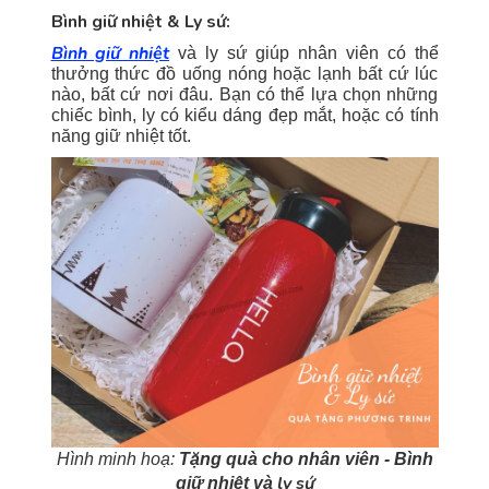
Bình giữ nhiệt & Ly sứ:
Bình giữ nhiệt
và ly sứ giúp nhân viên có thể
thưởng thức đồ uống nóng hoặc lạnh bất cứ lúc
nào, bất cứ nơi đâu. Bạn có thể lựa chọn những
chiếc bình, ly có kiểu dáng đẹp mắt, hoặc có tính
năng giữ nhiệt tốt.
Hình minh hoạ:
Tặng quà cho nhân viên - Bình
ly sứ
giữ nhiệt và