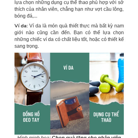
lựa chọn những dụng cụ thể thao phù hợp với sở
thích của nhân viên, chẳng hạn như vợt cầu lông,
bóng đá,...
Ví da:
Ví da là món quà thiết thực mà bất kỳ nam
giới nào cũng cần đến. Bạn có thể lựa chọn
những chiếc ví da có chất liệu tốt, hoặc có thiết kế
sang trọng.
Hình minh hoạ:
Chọn quà tặng cho nhân viên