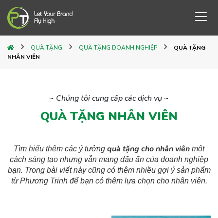
QUÀ TẶNG
QUÀ TẶNG DOANH NGHIỆP
QUÀ TẶNG
NHÂN VIÊN
~ Chúng tôi cung cấp các dịch vụ ~
QUÀ TẶNG NHÂN VIÊN
quà tặng cho nhân viên
Tìm hiểu thêm các ý tưởng
một
cách sáng tạo nhưng vẫn mang dấu ấn của doanh nghiệp
bạn. Trong bài viết này cũng có thêm nhiều gợi ý sản phẩm
từ Phương Trinh để bạn có thêm lựa chọn cho nhân viên.