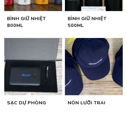
BÌNH GIỮ NHIỆT
BÌNH GIỮ NHIỆT
800ML
500ML
SẠC DỰ PHÒNG
NÓN LƯỠI TRAI