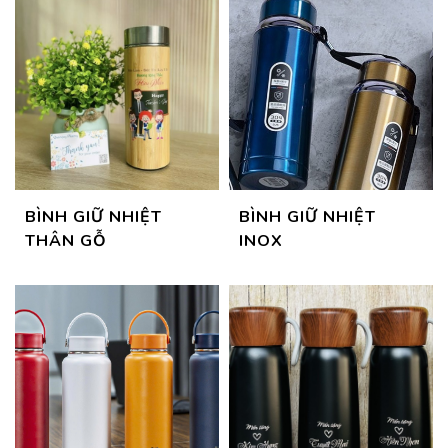
BÌNH GIỮ NHIỆT
BÌNH GIỮ NHIỆT
THÂN GỖ
INOX