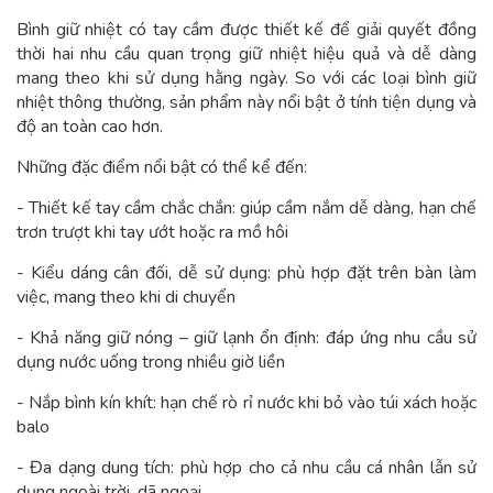
Bình giữ nhiệt có tay cầm được thiết kế để giải quyết đồng
thời hai nhu cầu quan trọng giữ nhiệt hiệu quả và dễ dàng
mang theo khi sử dụng hằng ngày. So với các loại bình giữ
nhiệt thông thường, sản phẩm này nổi bật ở tính tiện dụng và
độ an toàn cao hơn.
Những đặc điểm nổi bật có thể kể đến:
- Thiết kế tay cầm chắc chắn: giúp cầm nắm dễ dàng, hạn chế
trơn trượt khi tay ướt hoặc ra mồ hôi
- Kiểu dáng cân đối, dễ sử dụng: phù hợp đặt trên bàn làm
việc, mang theo khi di chuyển
- Khả năng giữ nóng – giữ lạnh ổn định: đáp ứng nhu cầu sử
dụng nước uống trong nhiều giờ liền
- Nắp bình kín khít: hạn chế rò rỉ nước khi bỏ vào túi xách hoặc
balo
- Đa dạng dung tích: phù hợp cho cả nhu cầu cá nhân lẫn sử
dụng ngoài trời, dã ngoại