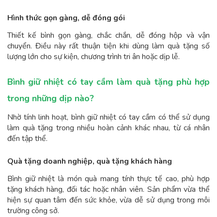
Hình thức gọn gàng, dễ đóng gói
Thiết kế bình gọn gàng, chắc chắn, dễ đóng hộp và vận
chuyển. Điều này rất thuận tiện khi dùng làm quà tặng số
lượng lớn cho sự kiện, chương trình tri ân hoặc dịp lễ.
Bình giữ nhiệt có tay cầm làm quà tặng phù hợp
trong những dịp nào?
Nhờ tính linh hoạt, bình giữ nhiệt có tay cầm có thể sử dụng
làm quà tặng trong nhiều hoàn cảnh khác nhau, từ cá nhân
đến tập thể.
Quà tặng doanh nghiệp, quà tặng khách hàng
Bình giữ nhiệt là món quà mang tính thực tế cao, phù hợp
tặng khách hàng, đối tác hoặc nhân viên. Sản phẩm vừa thể
hiện sự quan tâm đến sức khỏe, vừa dễ sử dụng trong môi
trường công sở.