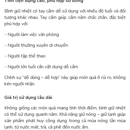
Tính tiện dụng cao, phù hợp số đông
Bình giữ nhiệt có tay cầm dễ sử dụng với nhiều độ tuổi và đối
tượng khác nhau. Tay cầm giúp cầm nắm chắc chắn, đặc biệt
phù hợp với:
- Người làm việc văn phòng
- Người thường xuyên di chuyển
- Người tập thể thao
- Người lớn tuổi cần vật dụng dễ cầm
Chính sự “dễ dùng – dễ hợp” này giúp món quà ít rủi ro, không
kén người nhận.
Giá trị sử dụng lâu dài
Không giống các món quà mang tính thời điểm, bình giữ nhiệt
có thể sử dụng quanh năm. Khả năng giữ nóng – giữ lạnh giúp
sản phẩm phát huy công dụng trong cả mùa nóng lẫn mùa
lạnh, từ nước mát, trà, cà phê đến nước ấm.