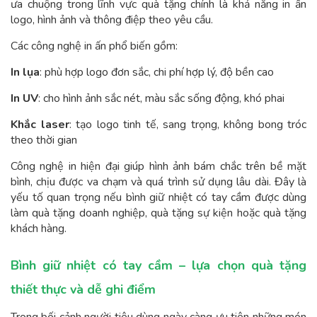
ưa chuộng trong lĩnh vực quà tặng chính là khả năng in ấn
logo, hình ảnh và thông điệp theo yêu cầu.
Các công nghệ in ấn phổ biến gồm:
In lụa
: phù hợp logo đơn sắc, chi phí hợp lý, độ bền cao
In UV
: cho hình ảnh sắc nét, màu sắc sống động, khó phai
Khắc laser
: tạo logo tinh tế, sang trọng, không bong tróc
theo thời gian
Công nghệ in hiện đại giúp hình ảnh bám chắc trên bề mặt
bình, chịu được va chạm và quá trình sử dụng lâu dài. Đây là
yếu tố quan trọng nếu bình giữ nhiệt có tay cầm được dùng
làm quà tặng doanh nghiệp, quà tặng sự kiện hoặc quà tặng
khách hàng.
Bình giữ nhiệt có tay cầm – lựa chọn quà tặng
thiết thực và dễ ghi điểm