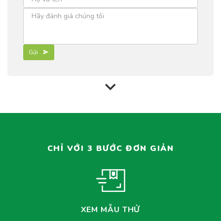
Gửi
CHỈ VỚI 3 BƯỚC ĐƠN GIẢN
XEM MẪU THỬ