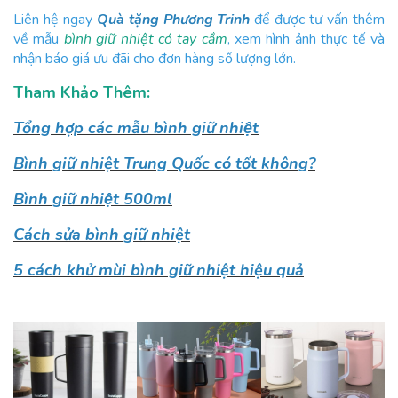
Liên hệ ngay
Quà tặng Phương Trinh
để được tư vấn thêm
về mẫu
bình giữ nhiệt có tay cầm
, xem hình ảnh thực tế và
nhận báo giá ưu đãi cho đơn hàng số lượng lớn.
Tham Khảo Thêm:
Tổng hợp các mẫu bình giữ nhiệt
Bình giữ nhiệt Trung Quốc có tốt không?
Bình giữ nhiệt 500ml
Cách sửa bình giữ nhiệt
5 cách khử mùi bình giữ nhiệt hiệu quả