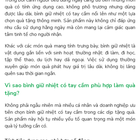
Trong bối cảnh người tiêu dùng ngày càng ưu tiên những món
quà có tính ứng dụng cao, không phô trương nhưng dùng
được lâu dài, bình giữ nhiệt có tay cầm nổi lên như một lựa
chọn quà tặng thông minh. Sản phẩm này không chỉ đáp ứng
nhu cầu sử dụng hằng ngày mà còn mang lại cảm giác quan
tâm tinh tế cho người nhận.
Khác với các món quà mang tính trưng bày, bình giữ nhiệt là
vật dụng gắn liền với sinh hoạt thường nhật: đi làm, đi học,
tập thể thao, du lịch hay dã ngoại. Việc sử dụng thường
xuyên giúp món quà phát huy giá trị lâu dài, không bị lãng
quên sau thời gian ngắn.
Vì sao bình giữ nhiệt có tay cầm phù hợp làm quà
tặng?
Không phải ngẫu nhiên mà nhiều cá nhân và doanh nghiệp ưu
tiên chọn bình giữ nhiệt có tay cầm trong các dịp tặng quà.
Sản phẩm này hội tụ nhiều yếu tố quan trọng mà một món
quà lý tưởng cần có.