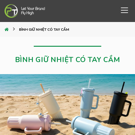
BÌNH GIỮ NHIỆT CÓ TAY CẦM
BÌNH GIỮ NHIỆT CÓ TAY CẦM