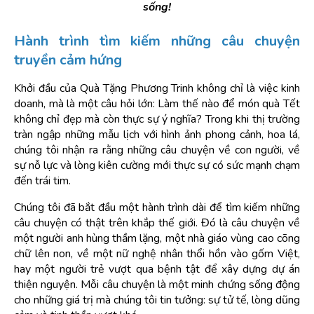
sống!
Hành trình tìm kiếm những câu chuyện 
truyền cảm hứng
Khởi đầu của Quà Tặng Phương Trinh không chỉ là việc kinh 
doanh, mà là một câu hỏi lớn: Làm thế nào để món quà Tết 
không chỉ đẹp mà còn thực sự ý nghĩa? Trong khi thị trường 
tràn ngập những mẫu lịch với hình ảnh phong cảnh, hoa lá, 
chúng tôi nhận ra rằng những câu chuyện về con người, về 
sự nỗ lực và lòng kiên cường mới thực sự có sức mạnh chạm 
đến trái tim.
Chúng tôi đã bắt đầu một hành trình dài để tìm kiếm những 
câu chuyện có thật trên khắp thế giới. Đó là câu chuyện về 
một người anh hùng thầm lặng, một nhà giáo vùng cao cõng 
chữ lên non, về một nữ nghệ nhân thổi hồn vào gốm Việt, 
hay một người trẻ vượt qua bệnh tật để xây dựng dự án 
thiện nguyện. Mỗi câu chuyện là một minh chứng sống động 
cho những giá trị mà chúng tôi tin tưởng: sự tử tế, lòng dũng 