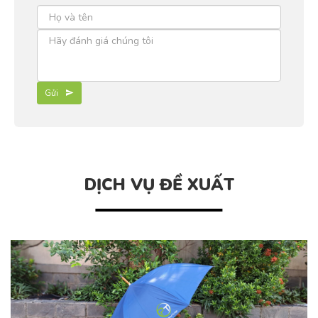
Gửi
DỊCH VỤ ĐỀ XUẤT