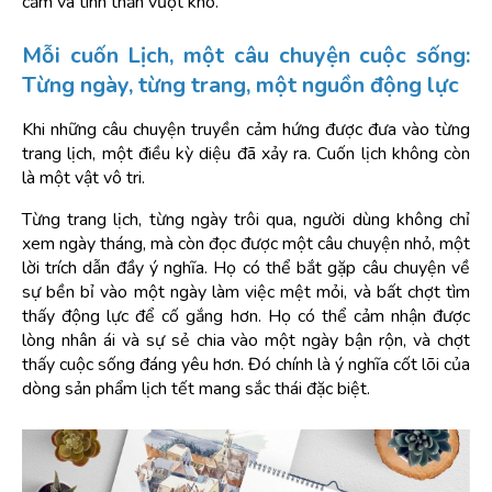
cảm và tinh thần vượt khó.
Mỗi cuốn Lịch, một câu chuyện cuộc sống: 
Từng ngày, từng trang, một nguồn động lực
Khi những câu chuyện truyền cảm hứng được đưa vào từng 
trang lịch, một điều kỳ diệu đã xảy ra. Cuốn lịch không còn 
là một vật vô tri.
Từng trang lịch, từng ngày trôi qua, người dùng không chỉ 
xem ngày tháng, mà còn đọc được một câu chuyện nhỏ, một 
lời trích dẫn đầy ý nghĩa. Họ có thể bắt gặp câu chuyện về 
sự bền bỉ vào một ngày làm việc mệt mỏi, và bất chợt tìm 
thấy động lực để cố gắng hơn. Họ có thể cảm nhận được 
lòng nhân ái và sự sẻ chia vào một ngày bận rộn, và chợt 
thấy cuộc sống đáng yêu hơn. Đó chính là ý nghĩa cốt lõi của 
dòng sản phẩm lịch tết mang sắc thái đặc biệt.