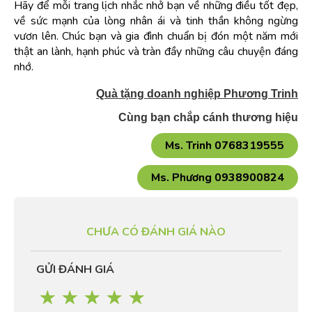
Hãy để mỗi trang lịch nhắc nhở bạn về những điều tốt đẹp, 
về sức mạnh của lòng nhân ái và tinh thần không ngừng 
vươn lên. Chúc bạn và gia đình chuẩn bị đón một năm mới 
thật an lành, hạnh phúc và tràn đầy những câu chuyện đáng 
nhớ.
Quà tặng doanh nghiệp Phương Trinh
Cùng bạn chắp cánh thương hiệu
CHƯA CÓ ĐÁNH GIÁ NÀO
GỬI ĐÁNH GIÁ
☆
☆
☆
☆
☆