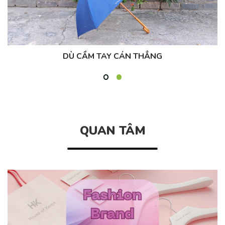
DÙ CẦM TAY CÁN THẲNG
QUAN TÂM