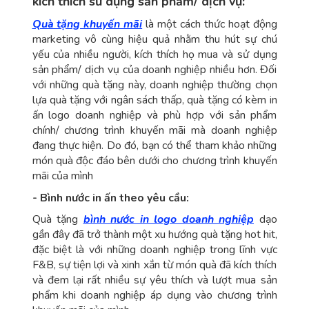
kích thích sử dụng sản phẩm/ dịch vụ:
Quà tặng khuyến mãi
là một cách thức hoạt động
marketing vô cùng hiệu quả nhằm thu hút sự chú
yếu của nhiều người, kích thích họ mua và sử dụng
sản phẩm/ dịch vụ của doanh nghiệp nhiều hơn. Đối
với những quà tặng này, doanh nghiệp thường chọn
lựa quà tặng với ngân sách thấp, quà tặng có kèm in
ấn logo doanh nghiệp và phù hợp với sản phẩm
chính/ chương trình khuyến mãi mà doanh nghiệp
đang thực hiện. Do đó, bạn có thể tham khảo những
món quà độc đáo bên dưới cho chương trình khuyến
mãi của mình
- Bình nước in ấn theo yêu cầu:
Quà tặng
bình nước in logo doanh nghiệp
dạo
gần đây đã trở thành một xu hướng quà tặng hot hit,
đặc biệt là với những doanh nghiệp trong lĩnh vực
F&B, sự tiện lợi và xinh xắn từ món quà đã kích thích
và đem lại rất nhiều sự yêu thích và lượt mua sản
phẩm khi doanh nghiệp áp dụng vào chương trình