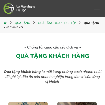
QUÀ TẶNG
QUÀ TẶNG DOANH NGHIỆP
QUÀ TẶNG
KHÁCH HÀNG
~ Chúng tôi cung cấp các dịch vụ ~
QUÀ TẶNG KHÁCH HÀNG
Quà tặng khách hàng
là một trong những cách nhanh nhất
để ghi lại dấu ấn của doanh nghiệp trong tâm trí của từng
vị khách.