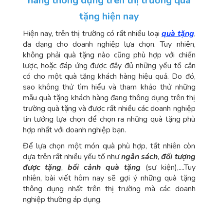
hàng thông dụng trên thị trường quà
tặng hiện nay
Hiện nay, trên thị trường có rất nhiều loại
quà tặng
,
đa dạng cho doanh nghiệp lựa chọn. Tuy nhiên,
không phải quà tặng nào cũng phù hợp với chiến
lược, hoặc đáp ứng được đầy đủ những yếu tố cần
có cho một quà tặng khách hàng hiệu quả. Do đó,
sao không thử tìm hiểu và tham khảo thử những
mẫu quà tặng khách hàng đang thông dụng trên thị
trường quà tặng và được rất nhiều các doanh nghiệp
tin tưởng lựa chọn để chọn ra những quà tặng phù
hợp nhất với doanh nghiệp bạn.
Để lựa chọn một món quà phù hợp, tất nhiên còn
dựa trên rất nhiều yếu tố như
ngân sách
,
đối tượng
được tặng
,
bối cảnh quà tặng
(sự kiện),....Tuy
nhiên, bài viết hôm nay sẽ gợi ý những quà tặng
thông dụng nhất trên thị trường mà các doanh
nghiệp thường áp dụng.