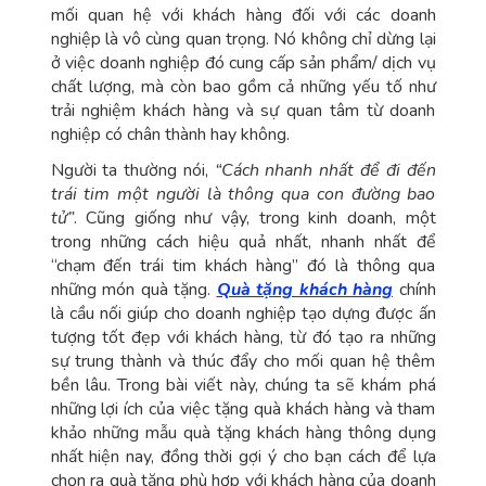
mối quan hệ với khách hàng đối với các doanh
nghiệp là vô cùng quan trọng. Nó không chỉ dừng lại
ở việc doanh nghiệp đó cung cấp sản phẩm/ dịch vụ
chất lượng, mà còn bao gồm cả những yếu tố như
trải nghiệm khách hàng và sự quan tâm từ doanh
nghiệp có chân thành hay không.
Người ta thường nói,
“Cách nhanh nhất để đi đến
trái tim một người là thông qua con đường bao
tử”
. Cũng giống như vậy, trong kinh doanh, một
trong những cách hiệu quả nhất, nhanh nhất để
“chạm đến trái tim khách hàng” đó là thông qua
những món quà tặng.
Quà tặng khách hàng
chính
là cầu nối giúp cho doanh nghiệp tạo dựng được ấn
tượng tốt đẹp với khách hàng, từ đó tạo ra những
sự trung thành và thúc đẩy cho mối quan hệ thêm
bền lâu. Trong bài viết này, chúng ta sẽ khám phá
những lợi ích của việc tặng quà khách hàng và tham
khảo những mẫu quà tặng khách hàng thông dụng
nhất hiện nay, đồng thời gợi ý cho bạn cách để lựa
chọn ra quà tặng phù hợp với khách hàng của doanh