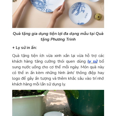
Quà tặng gia dụng tiện lợi đa dạng mẫu tại Quà
tặng Phương Trinh
+
Ly sứ in ấn:
Quà tặng tiện ích vừa xinh xắn lại vừa hỗ trợ các
khách hàng tăng cường thói quen dùng
ly sứ
bổ
sung nước uống cho cơ thể mỗi ngày. Món quà này
có thể in ấn kèm những hình ảnh/ thông điệp hay
logo để gây ấn tượng và thêm khắc sâu vào trí nhớ
khách hàng mỗi lần sử dụng ly.