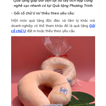
Quà tặng gấp đôi tiện lợi Sổ tay tích hợp công
nghê sạc nhanh có tại Quà tặng Phương Trinh
- Gối cổ chữ U in/ thêu theo yêu cầu:
Một món quà tặng độc đáo và tâm lý khác mà
doanh nghiệp có thể tham khảo đó là quà tặng
Gối
cổ chữ U
đặt in hoặc thêu theo yêu cầu.