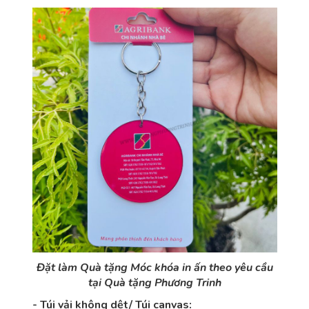
Đặt làm Quà tặng Móc khóa in ấn theo yêu cầu
tại Quà tặng Phương Trinh
- Túi vải không dệt/ Túi canvas: