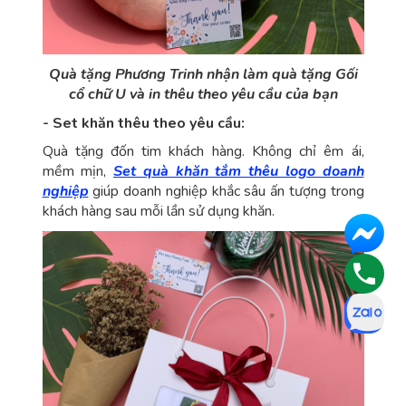
Quà tặng Phương Trinh nhận làm quà tặng Gối
cổ chữ U và in thêu theo yêu cầu của bạn
- Set khăn thêu theo yêu cầu:
Quà tặng đốn tim khách hàng. Không chỉ êm ái,
mềm mịn,
Set quà khăn tắm thêu logo doanh
nghiệp
giúp doanh nghiệp khắc sâu ấn tượng trong
khách hàng sau mỗi lần sử dụng khăn.