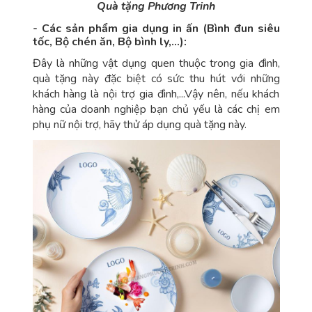
Quà tặng Phương Trinh
- Các sản phẩm gia dụng in ấn (Bình đun siêu
tốc, Bộ chén ăn, Bộ bình ly,...):
Đây là những vật dụng quen thuộc trong gia đình,
quà tặng này đặc biệt có sức thu hút với những
khách hàng là nội trợ gia đình,...Vậy nên, nếu khách
hàng của doanh nghiệp bạn chủ yếu là các chị em
phụ nữ nội trợ, hãy thử áp dụng quà tặng này.