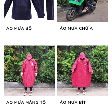
ÁO MƯA BỘ
ÁO MƯA CHỮ A
ÁO MƯA MĂNG TÔ
ÁO MƯA BÍT