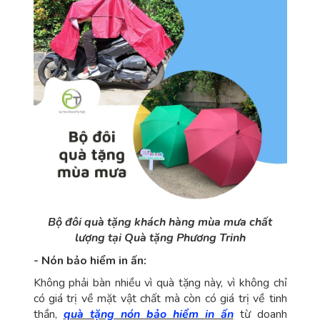
Bộ đôi quà tặng khách hàng mùa mưa chất
lượng tại Quà tặng Phương Trinh
- Nón bảo hiểm in ấn:
Không phải bàn nhiều vì quà tặng này, vì không chỉ
có giá trị về mặt vật chất mà còn có giá trị về tinh
thần,
quà tặng nón bảo hiểm in ấn
từ doanh