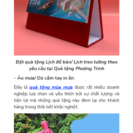
Đặt quà tặng Lịch để bàn/ Lịch treo tường theo
yêu cầu tại Quà tặng Phương Trinh
- Áo mưa/ Dù cầm tay in ấn:
Đây là
quà tặng mùa mưa
được rất nhiều doanh
nghiệp lựa chọn và yêu thích bởi sự chất lượng và
tiện lợi mà những quà tặng này đem lại cho khách
hàng trong thời tiết khắc nghiệt.