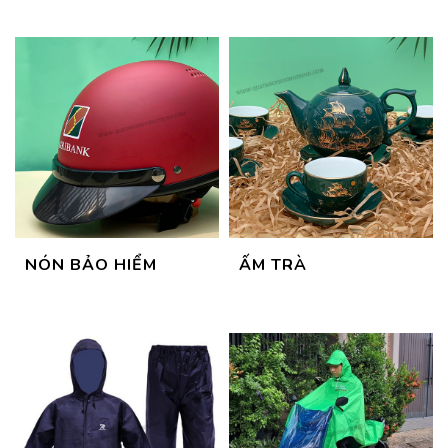
NÓN BẢO HIỂM
ẤM TRÀ