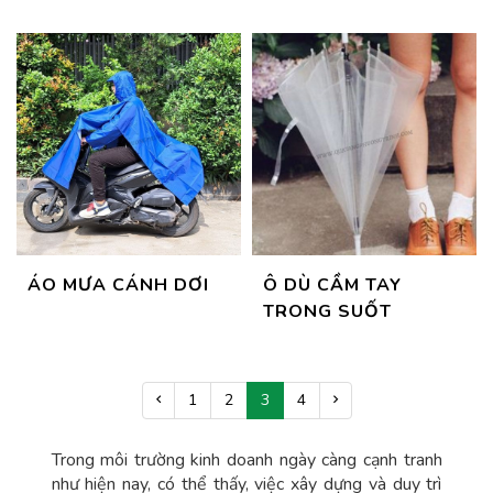
ÁO MƯA CÁNH DƠI
Ô DÙ CẦM TAY
TRONG SUỐT
1
2
3
4
Trong môi trường kinh doanh ngày càng cạnh tranh
như hiện nay, có thể thấy, việc xây dựng và duy trì