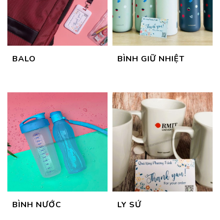
BALO
BÌNH GIỮ NHIỆT
BÌNH NƯỚC
LY SỨ