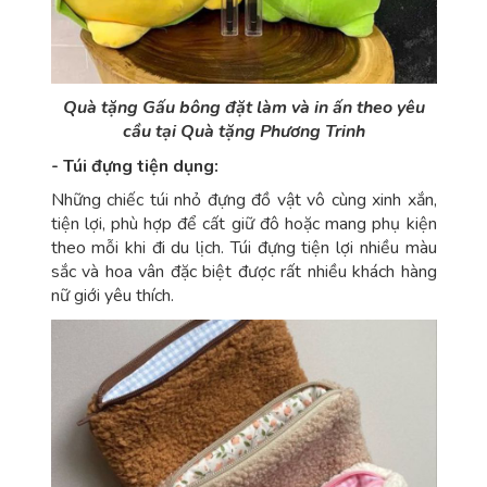
Quà tặng Gấu bông đặt làm và in ấn theo yêu
cầu tại Quà tặng Phương Trinh
- Túi đựng tiện dụng:
Những chiếc túi nhỏ đựng đồ vật vô cùng xinh xắn,
tiện lợi, phù hợp để cất giữ đô hoặc mang phụ kiện
theo mỗi khi đi du lịch. Túi đựng tiện lợi nhiều màu
sắc và hoa vân đặc biệt được rất nhiều khách hàng
nữ giới yêu thích.