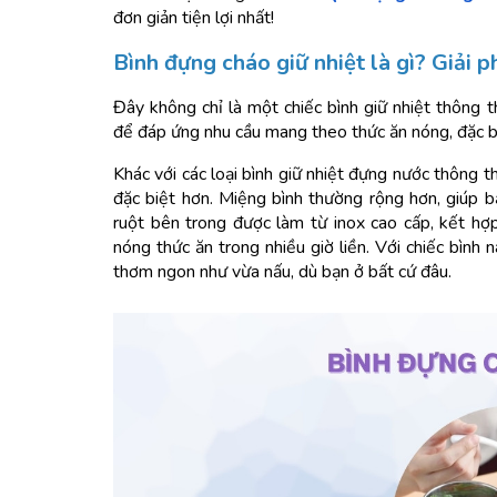
đơn giản tiện lợi nhất!
Bình đựng cháo giữ nhiệt là gì? Giải 
Đây không chỉ là một chiếc bình giữ nhiệt thông 
để đáp ứng nhu cầu mang theo thức ăn nóng, đặc b
Khác với các loại bình giữ nhiệt đựng nước thông t
đặc biệt hơn. Miệng bình thường rộng hơn, giúp b
ruột bên trong được làm từ inox cao cấp, kết hợp
nóng thức ăn trong nhiều giờ liền. Với chiếc bình
thơm ngon như vừa nấu, dù bạn ở bất cứ đâu.