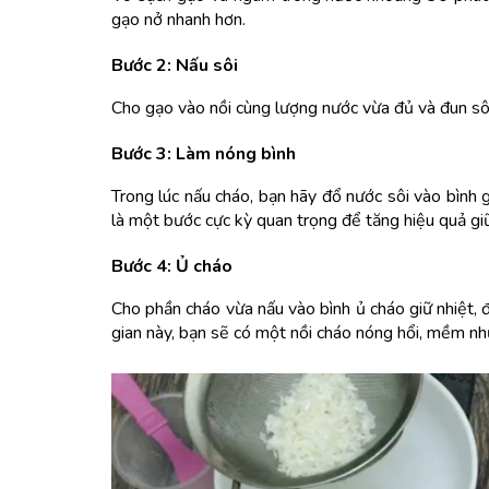
gạo nở nhanh hơn.
Bước 2: Nấu sôi
Cho gạo vào nồi cùng lượng nước vừa đủ và đun sô
Bước 3: Làm nóng bình
Trong lúc nấu cháo, bạn hãy đổ nước sôi vào bình g
là một bước cực kỳ quan trọng để tăng hiệu quả giữ
Bước 4: Ủ cháo
Cho phần cháo vừa nấu vào bình ủ cháo giữ nhiệt, đ
gian này, bạn sẽ có một nồi cháo nóng hổi, mềm nh