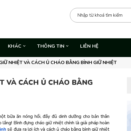
KHÁC
THÔNG TIN
LIÊN HỆ
IỮ NHIỆT VÀ CÁCH Ủ CHÁO BẰNG BÌNH GIỮ NHIỆT
ỆT VÀ CÁCH Ủ CHÁO BẰNG
một bữa ăn nóng hổi, đầy đủ dinh dưỡng cho bản thân 
 lắng! Bình đựng cháo giữ nhiệt chính là giải pháp hoàn 
inh
 sẽ đưa ra lợi ích và cách ủ cháo bằng bình giữ nhiệt 