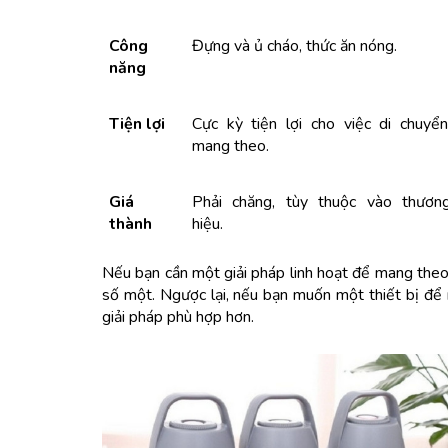
Công 
Đựng và ủ cháo, thức ăn nóng.
năng
Tiện lợi
Cực kỳ tiện lợi cho việc di chuyển,
mang theo.
Giá 
Phải chăng, tùy thuộc vào thương
thành
hiệu.
Nếu bạn cần một giải pháp linh hoạt để mang theo b
số một. Ngược lại, nếu bạn muốn một thiết bị để n
giải pháp phù hợp hơn.