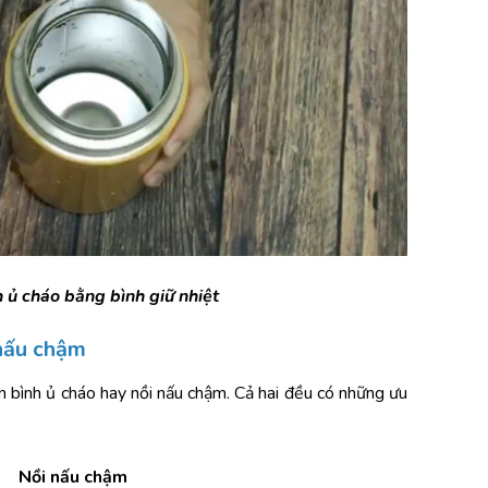
 ủ cháo bằng bình giữ nhiệt
 nấu chậm
bình ủ cháo hay nồi nấu chậm. Cả hai đều có những ưu 
Nồi nấu chậm