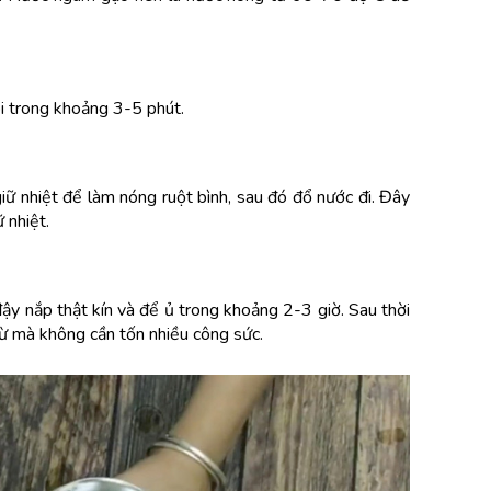
i trong khoảng 3-5 phút.
iữ nhiệt để làm nóng ruột bình, sau đó đổ nước đi. Đây 
 nhiệt.
ậy nắp thật kín và để ủ trong khoảng 2-3 giờ. Sau thời 
ừ mà không cần tốn nhiều công sức.