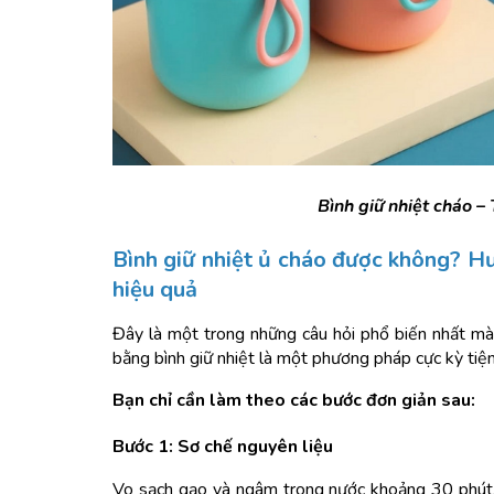
Bình giữ nhiệt cháo – 
Bình giữ nhiệt ủ cháo được không? Hư
hiệu quả
Đây là một trong những câu hỏi phổ biến nhất mà c
bằng bình giữ nhiệt là một phương pháp cực kỳ tiện 
Bạn chỉ cần làm theo các bước đơn giản sau:
Bước 1: Sơ chế nguyên liệu
Vo sạch gạo và ngâm trong nước khoảng 30 phút