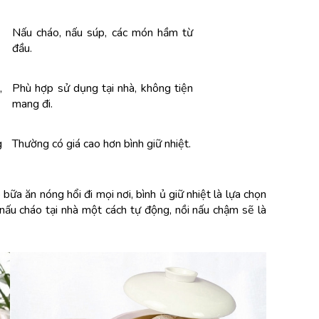
Nấu cháo, nấu súp, các món hầm từ 
đầu.
 
Phù hợp sử dụng tại nhà, không tiện 
mang đi.
 
Thường có giá cao hơn bình giữ nhiệt.
ữa ăn nóng hổi đi mọi nơi, bình ủ giữ nhiệt là lựa chọn 
ấu cháo tại nhà một cách tự động, nồi nấu chậm sẽ là 