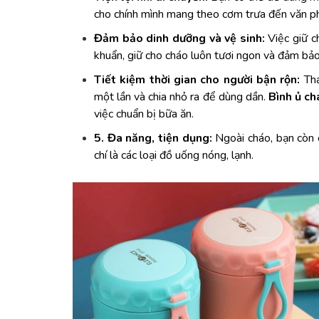
cho chính mình mang theo cơm trưa đến văn p
Đảm bảo dinh dưỡng và vệ sinh:
 Việc giữ c
khuẩn, giữ cho cháo luôn tươi ngon và đảm bảo
Tiết kiệm thời gian cho người bận rộn:
 Th
một lần và chia nhỏ ra để dùng dần. 
Bình ủ ch
việc chuẩn bị bữa ăn.
5. Đa năng, tiện dụng:
 Ngoài cháo, bạn còn
chí là các loại đồ uống nóng, lạnh.