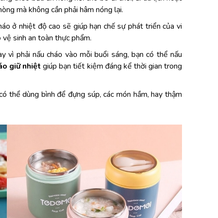
hòng mà không cần phải hâm nóng lại.
háo ở nhiệt độ cao sẽ giúp hạn chế sự phát triển của vi 
 vệ sinh an toàn thực phẩm.
ay vì phải nấu cháo vào mỗi buổi sáng, bạn có thể nấu 
áo giữ nhiệt
 giúp bạn tiết kiệm đáng kể thời gian trong 
 có thể dùng bình để đựng súp, các món hầm, hay thậm 