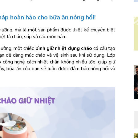
pháp hoàn hảo cho bữa ăn nóng hổi!
thường, mà là một sản phẩm được thiết kế chuyên biệt 
iệt là cháo, súp và các món hầm.
hường, một chiếc 
bình giữ nhiệt đựng cháo
 có cấu tạo 
ạn dễ dàng múc cháo và vệ sinh sau khi sử dụng. Lớp 
 công nghệ cách nhiệt chân không nhiều lớp, giúp giữ 
 này, bữa ăn của bạn sẽ luôn được đảm bảo nóng hổi và 