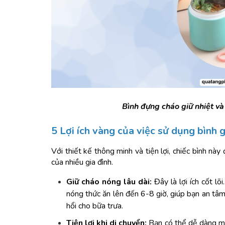
Bình đựng cháo giữ nhiệt và
ÁO MƯA CÁNH DƠI
5 Lợi ích vàng của việc sử dụng bình 
Với thiết kế thông minh và tiện lợi, chiếc bình nà
của nhiều gia đình.
Giữ cháo nóng lâu dài:
 Đây là lợi ích cốt lõ
nóng thức ăn lên đến 6-8 giờ, giúp bạn an tâ
hổi cho bữa trưa.
Tiện lợi khi di chuyển:
 Bạn có thể dễ dàng ma