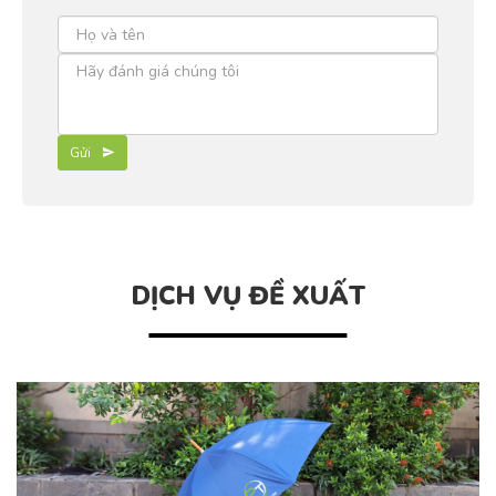
Gửi
DỊCH VỤ ĐỀ XUẤT