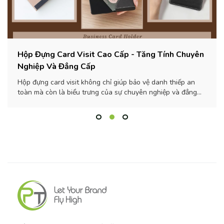
Hộp Đựng Card Visit Cao Cấp - Tăng Tính Chuyên
Nghiệp Và Đẳng Cấp
Hộp đựng card visit không chỉ giúp bảo vệ danh thiếp an
toàn mà còn là biểu trưng của sự chuyên nghiệp và đẳng
cấp. Cùng khám phá câu chuyện tinh tế đằng sau nó!