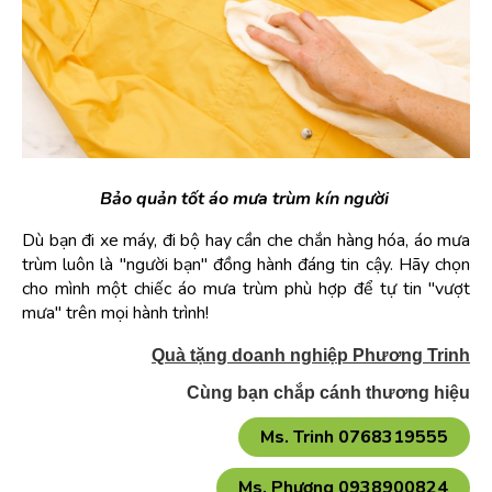
Bảo quản tốt áo mưa trùm kín người 
Dù bạn đi xe máy, đi bộ hay cần che chắn hàng hóa, áo mưa 
trùm luôn là "người bạn" đồng hành đáng tin cậy. Hãy chọn 
cho mình một chiếc áo mưa trùm phù hợp để tự tin "vượt 
mưa" trên mọi hành trình!
Quà tặng doanh nghiệp Phương Trinh
Cùng bạn chắp cánh thương hiệu