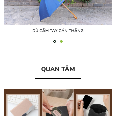
DÙ CẦM TAY CÁN THẲNG
QUAN TÂM