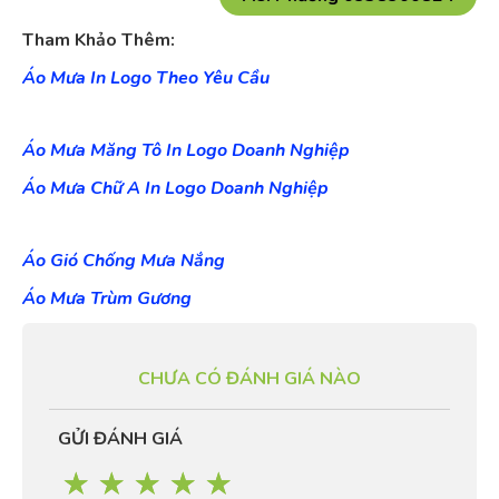
Tham Khảo Thêm:
Áo
Mưa In Logo Theo Yêu Cầu
Áo Mưa
Măng Tô
In Logo Doanh Nghiệp
Áo Mưa Chữ A In Logo Doanh Nghiệp
Áo Gió Chống Mưa Nắng
Áo Mưa Trùm Gương
CHƯA CÓ ĐÁNH GIÁ NÀO
GỬI ĐÁNH GIÁ
☆
☆
☆
☆
☆