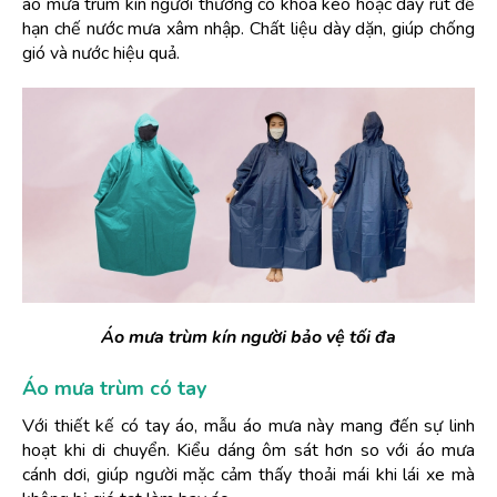
áo mưa trùm kín người thường có khóa kéo hoặc dây rút để 
hạn chế nước mưa xâm nhập. Chất liệu dày dặn, giúp chống 
gió và nước hiệu quả.
Áo mưa trùm kín người bảo vệ tối đa
Áo mưa trùm có tay
Với thiết kế có tay áo, mẫu áo mưa này mang đến sự linh 
hoạt khi di chuyển. Kiểu dáng ôm sát hơn so với áo mưa 
cánh dơi, giúp người mặc cảm thấy thoải mái khi lái xe mà 