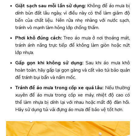
Giặt sạch sau mỗi lần sử dụng:
 Không để áo mưa bị 
dính bùn đất lâu ngày, vì điều này có thể làm giảm độ 
bền của chất liệu. Nên rửa nhẹ nhàng với nước sạch, 
tránh vò mạnh làm hỏng lớp chống thấm.
Phơi khô đúng cách:
 Treo áo mưa ở nơi thoáng mát, 
tránh ánh nắng trực tiếp để không làm giòn hoặc nứt 
lớp nhựa.
Gấp gọn khi không sử dụng:
 Sau khi áo mưa khô 
hoàn toàn, hãy gấp lại gọn gàng và cất vào túi bảo quản 
để tránh bụi bẩn và nấm mốc.
Tránh để áo mưa trong cốp xe quá lâu:
 Nếu thường 
xuyên để áo mưa trong cốp xe máy, nhiệt độ cao có 
thể làm nhựa bị dính lại với nhau hoặc mất độ đàn hồi. 
Hãy sử dụng túi vải đựng áo mưa để bảo vệ tốt hơn.