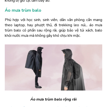
không bị gió tạt làm bay áo.
Áo mưa trùm balo
Phù hợp với học sinh, sinh viên, dân văn phòng cần mang 
theo laptop, hay phượt thủ, đi trekking leo núi,.. áo mưa 
trùm balo có phần sau rộng rãi, giúp bảo vệ túi xách, balo 
khỏi nước mưa mà không gây khó chịu khi mặc.
Áo mưa trùm balo rộng rãi