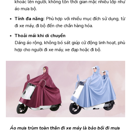
khoác lên người, không tốn thời gian mặc nhiều lớp như 
áo mưa bộ.
Tính đa năng:
 Phù hợp với nhiều mục đích sử dụng, từ 
đi xe máy, đi bộ đến che chắn hàng hóa.
Thoải mái khi di chuyển
Dáng áo rộng, không bó sát giúp cử động linh hoạt, phù 
hợp cho người đi xe máy, xe đạp hoặc đi bộ.
Áo mưa trùm toàn thân đi xe máy là bảo bối đi mưa 