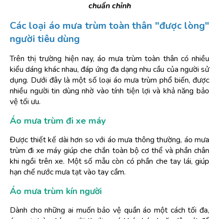
chuẩn chỉnh
Các loại áo mưa trùm toàn thân "được lòng" 
người tiêu dùng
Trên thị trường hiện nay, áo mưa trùm toàn thân có nhiều 
kiểu dáng khác nhau, đáp ứng đa dạng nhu cầu của người sử 
dụng. Dưới đây là một số loại áo mưa trùm phổ biến, được 
nhiều người tin dùng nhờ vào tính tiện lợi và khả năng bảo 
vệ tối ưu.
Áo mưa trùm đi xe máy
Được thiết kế dài hơn so với áo mưa thông thường, áo mưa 
trùm đi xe máy giúp che chắn toàn bộ cơ thể và phần chân 
khi ngồi trên xe. Một số mẫu còn có phần che tay lái, giúp 
hạn chế nước mưa tạt vào tay cầm.
Áo mưa trùm kín người
Dành cho những ai muốn bảo vệ quần áo một cách tối đa, 