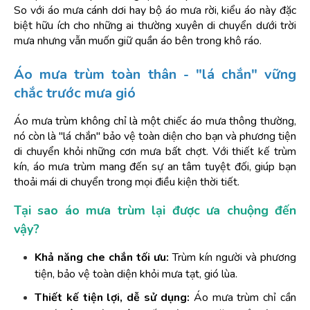
So với áo mưa cánh dơi hay bộ áo mưa rời, kiểu áo này đặc 
biệt hữu ích cho những ai thường xuyên di chuyển dưới trời 
mưa nhưng vẫn muốn giữ quần áo bên trong khô ráo.
Áo mưa trùm toàn thân - "lá chắn" vững 
chắc trước mưa gió
Áo mưa trùm không chỉ là một chiếc áo mưa thông thường, 
nó còn là "lá chắn" bảo vệ toàn diện cho bạn và phương tiện 
di chuyển khỏi những cơn mưa bất chợt. Với thiết kế trùm 
kín, áo mưa trùm mang đến sự an tâm tuyệt đối, giúp bạn 
thoải mái di chuyển trong mọi điều kiện thời tiết.
Tại sao áo mưa trùm lại được ưa chuộng đến 
vậy?
Khả năng che chắn tối ưu:
 Trùm kín người và phương 
tiện, bảo vệ toàn diện khỏi mưa tạt, gió lùa.
Thiết kế tiện lợi, dễ sử dụng: 
Áo mưa trùm chỉ cần 