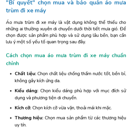
"Bí quyết" chọn mua và bảo quản áo mưa 
trùm đi xe máy
Áo mưa trùm đi xe máy là vật dụng không thể thiếu cho 
những ai thường xuyên di chuyển dưới thời tiết mưa gió. Để 
chọn được sản phẩm phù hợp và sử dụng lâu bền, bạn cần 
lưu ý một số yếu tố quan trọng sau đây.
Cách chọn mua áo mưa trùm đi xe máy chuẩn 
chỉnh
Chất liệu:
 Chọn chất liệu chống thấm nước tốt, bền bỉ, 
không gây kích ứng da.
Kiểu dáng:
 Chọn kiểu dáng phù hợp với mục đích sử 
dụng và phương tiện di chuyển.
Kích cỡ:
 Chọn kích cỡ vừa vặn, thoải mái khi mặc.
Thương hiệu:
 Chọn mua sản phẩm từ các thương hiệu 
uy tín.