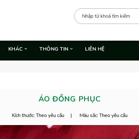
KHÁC
THÔNG TIN
LIÊN HỆ
ÁO ĐỒNG PHỤC
Kích thước: Theo yêu cầu
Màu sắc: Theo yêu cầu