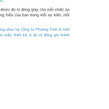
C:
 được đo ni đóng giày cho mỗi chiếc áo
ng hiệu của bạn trong mỗi sự kiện, mỗi
ồng phục tại Công ty Phương Trinh là một
ọn mẫu, thiết kế, in ấn và đóng gói thành