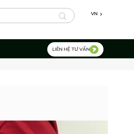
VN
LIÊN HỆ TƯ VẤN