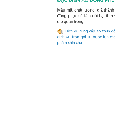
ĐẶC ĐIỂM ÁO ĐỒNG PHỤ
Mẫu mã, chất lượng, giá thành
đồng phục sẽ làm nổi bật thươ
dịp quan trọng.
Dịch vụ cung cấp áo thun đ
dịch vụ trọn gói từ bước lựa ch
phẩm chỉn chu.